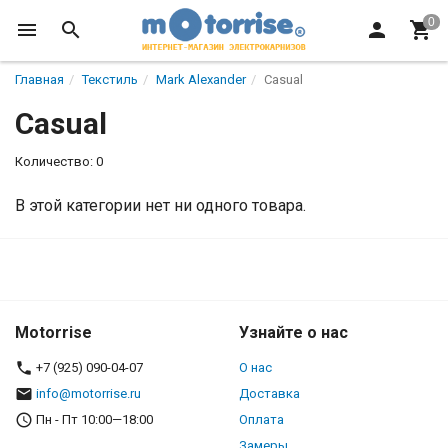
Главная
Текстиль
Mark Alexander
Casual
Casual
Количество: 0
В этой категории нет ни одного товара.
Motorrise
Узнайте о нас
+7 (925) 090-04-07
О нас
info@motorrise.ru
Доставка
Пн - Пт 10:00—18:00
Оплата
Замеры