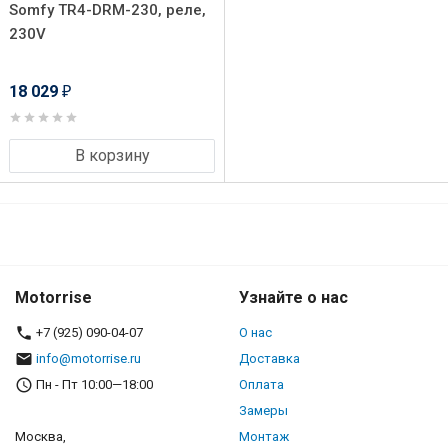
Somfy TR4-DRM-230, реле,
230V
18 029
₽
В корзину
Motorrise
Узнайте о нас
+7 (925) 090-04-07
О нас
info@motorrise.ru
Доставка
Пн - Пт 10:00—18:00
Оплата
Замеры
Москва,
Монтаж