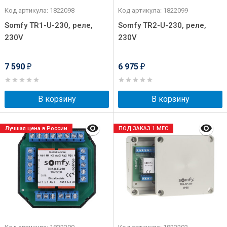
Код артикула: 1822098
Код артикула: 1822099
Somfy TR1-U-230, реле,
Somfy TR2-U-230, реле,
230V
230V
7 590
6 975
₽
₽
В корзину
В корзину
Лучшая цена в России
ПОД ЗАКАЗ 1 МЕС