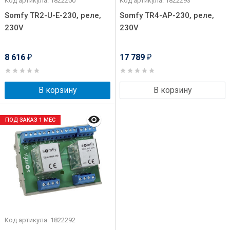
Код артикула: 1822200
Код артикула: 1822293
Somfy TR2-U-E-230, реле,
Somfy TR4-AP-230, реле,
230V
230V
8 616
17 789
₽
₽
В корзину
В корзину
ПОД ЗАКАЗ 1 МЕС
Код артикула: 1822292