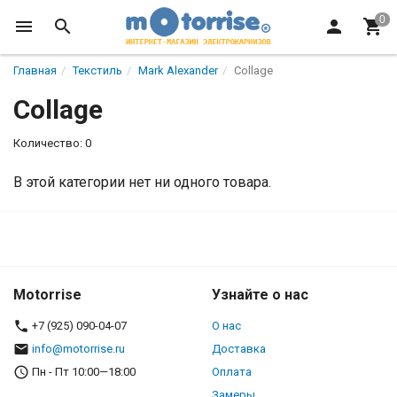
Главная
Текстиль
Mark Alexander
Collage
Collage
Количество: 0
В этой категории нет ни одного товара.
Motorrise
Узнайте о нас
+7 (925) 090-04-07
О нас
info@motorrise.ru
Доставка
Пн - Пт 10:00—18:00
Оплата
Замеры