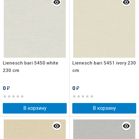
Lienesch bari 5450 white
Lienesch bari 5451 ivory 230
230 cm
cm
0
0
₽
₽
В корзину
В корзину