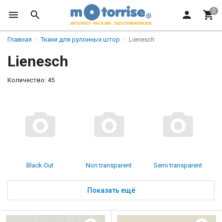
Главная
Ткани для рулонных штор
Lienesch
Lienesch
Количество: 45
Black Out
Non transparent
Semi transparent
Показать ещё