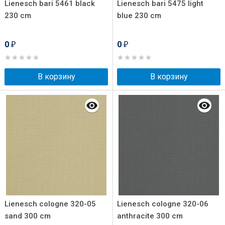
Lienesch bari 5461 black
Lienesch bari 5475 light
230 cm
blue 230 cm
0
0
₽
₽
В корзину
В корзину
Lienesch cologne 320-05
Lienesch cologne 320-06
sand 300 cm
anthracite 300 cm