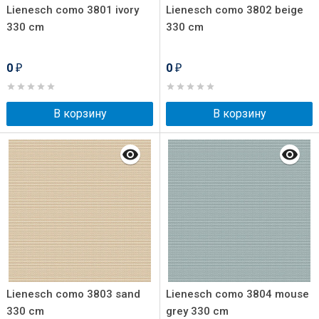
Lienesch como 3801 ivory
Lienesch como 3802 beige
330 cm
330 cm
0
0
₽
₽
В корзину
В корзину
Lienesch como 3803 sand
Lienesch como 3804 mouse
330 cm
grey 330 cm