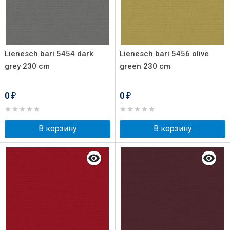
Lienesch bari 5454 dark
Lienesch bari 5456 olive
grey 230 cm
green 230 cm
0
0
₽
₽
В корзину
В корзину