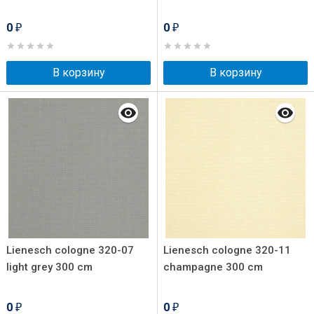
0
0
₽
₽
В корзину
В корзину
Lienesch cologne 320-07
Lienesch cologne 320-11
light grey 300 cm
champagne 300 cm
0
0
₽
₽