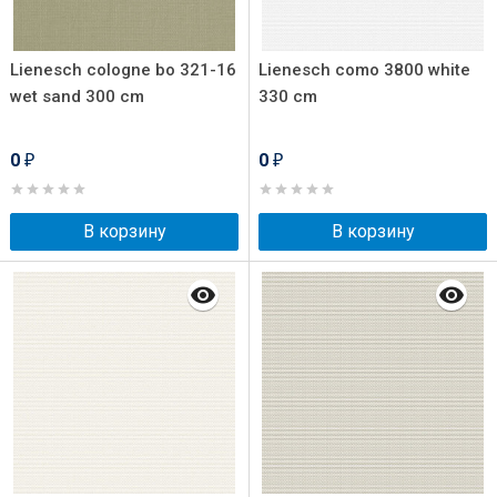
Lienesch cologne bo 321-16
Lienesch como 3800 white
wet sand 300 cm
330 cm
0
0
₽
₽
В корзину
В корзину