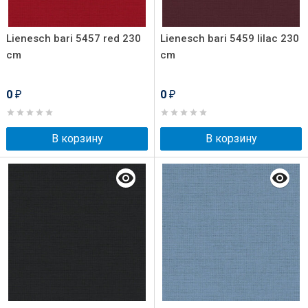
Lienesch bari 5457 red 230
Lienesch bari 5459 lilac 230
cm
cm
0
0
₽
₽
В корзину
В корзину