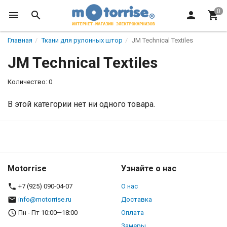
Главная
Ткани для рулонных штор
JM Technical Textiles
JM Technical Textiles
Количество: 0
В этой категории нет ни одного товара.
Motorrise
Узнайте о нас
+7 (925) 090-04-07
О нас
info@motorrise.ru
Доставка
Пн - Пт 10:00—18:00
Оплата
Замеры