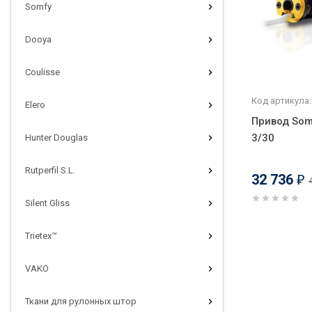
Somfy
Dooya
Coulisse
Код артикула:
Elero
Привод Som
3/30
Hunter Douglas
Rutperfil S.L.
32 736
₽
Silent Gliss
Trietex™
VAKO
Ткани для рулонных штор