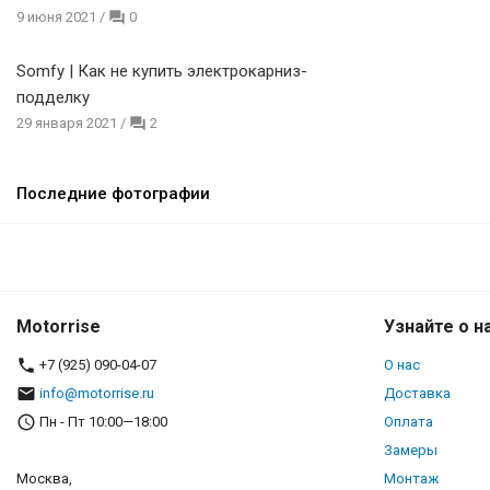
9 июня 2021
/
0
Somfy | Как не купить электрокарниз-
подделку
29 января 2021
/
2
Последние фотографии
Motorrise
Узнайте о н
+7 (925) 090-04-07
О нас
info@motorrise.ru
Доставка
Пн - Пт 10:00—18:00
Оплата
Замеры
Москва,
Монтаж