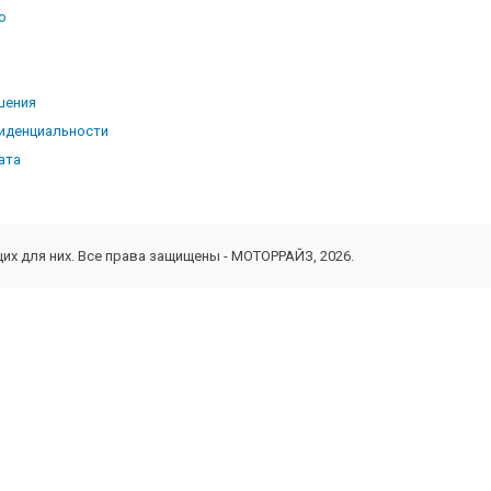
о
ь
шения
иденциальности
ата
х для них. Все права защищены - МОТОРРАЙЗ, 2026.