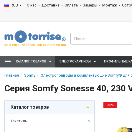
RUB
О нас
Доставка
Оплата
Замеры
Монтаж
Сотр
КАТАЛОГ ТОВАРОВ
ЭЛЕКТРОКАРНИЗЫ
ПРОФИЛЬНЫЕ К
Главная
Somfy
Электроприводы и комплектующие Somfy® для с
Cерия Somfy Sonesse 40, 230 
-30%
Каталог товаров
Текстиль