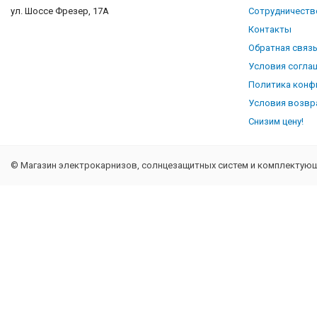
ул. Шоссе Фрезер, 17А
Сотрудничеств
Контакты
Обратная связ
Условия согла
Политика конф
Условия возвр
Снизим цену!
© Магазин электрокарнизов, солнцезащитных систем и комплектующи