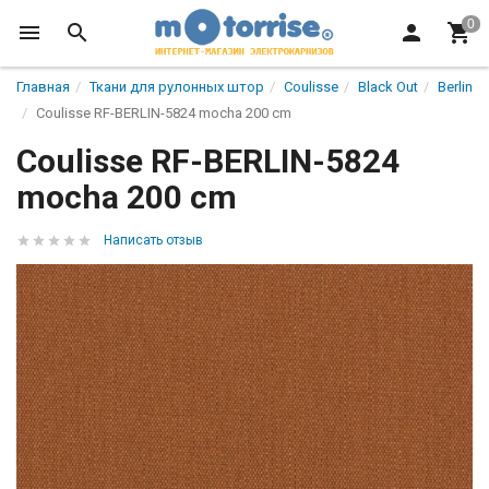
Главная
Ткани для рулонных штор
Coulisse
Black Out
Berlin
Coulisse RF-BERLIN-5824 mocha 200 cm
Coulisse RF-BERLIN-5824
mocha 200 cm
Написать отзыв