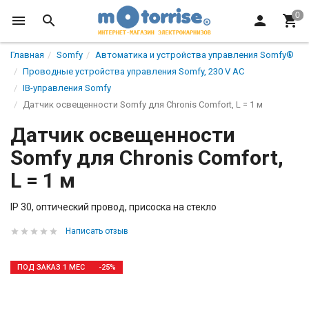
Главная
Somfy
Автоматикa и устройства управления Somfy®
Проводные устройства управления Somfy, 230 V AC
IB-управления Somfy
Датчик освещенности Somfy для Chronis Comfort, L = 1 м
Датчик освещенности
Somfy для Chronis Comfort,
L = 1 м
IP 30, оптический провод, присоска на стекло
Написать отзыв
ПОД ЗАКАЗ 1 МЕС
-25%