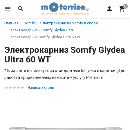
Главная
Somfy
Электрокарнизы Somfy в сборе
Электрокарнизы Somfy Glydea Ultra
Электрокарниз Somfy Glydea Ultra 60 WT
Электрокарниз Somfy Glydea
Ultra 60 WT
* В расчёте используются стандартные бегунки и каретки​. Для
расчёта прорезиненных нажмите + услугу Premium.
Написать отзыв