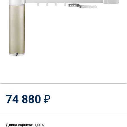
74 880
₽
Длина карниза:
1,00 м