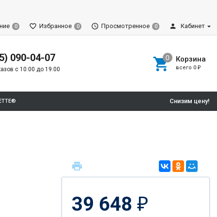
ние
Избранное
Просмотренное
Кабинет
0
0
0
5) 090-04-07
Корзина
всего
0
₽
азов с 10:00 до 19:00
Снизим цену!
ETTE®
39 648
₽