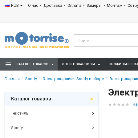
RUB
О нас
Доставка
Оплата
Замеры
Монтаж
Сотр
КАТАЛОГ ТОВАРОВ
ЭЛЕКТРОКАРНИЗЫ
ПРОФИЛЬНЫЕ К
Главная
Somfy
Электрокарнизы Somfy в сборе
Электрокарниз
Электр
Каталог товаров
На
Текстиль
Somfy