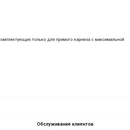
и комплектующих только для прямого карниза с максимальной
39 648
В корзину
₽
Обслуживание клиентов