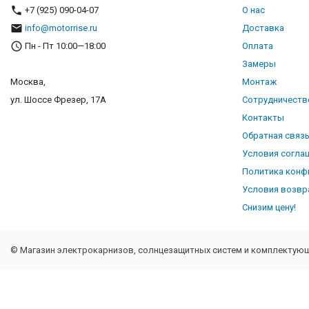
+7 (925) 090-04-07
О нас
info@motorrise.ru
Доставка
Пн - Пт 10:00—18:00
Оплата
Замеры
Москва,
Монтаж
ул. Шоссе Фрезер, 17А
Сотрудничеств
Контакты
Обратная связ
Условия согла
Политика конф
Условия возвр
Снизим цену!
© Магазин электрокарнизов, солнцезащитных систем и комплектующи