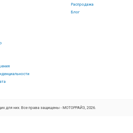
Распродажа
Блог
о
ь
шения
иденциальности
ата
х для них. Все права защищены - МОТОРРАЙЗ, 2026.