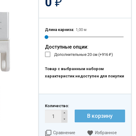
0
₽
Длина карниза:
1,00 м
Доступные опции:
Дополнительные 20 см (+
916
)
₽
Товар с выбранным набором
характеристик недоступен для покупки
Количество:
В корзину
Сравнение
Избранное