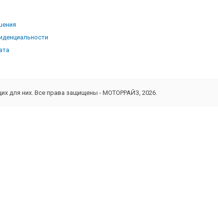
ь
шения
иденциальности
ата
х для них. Все права защищены - МОТОРРАЙЗ, 2026.