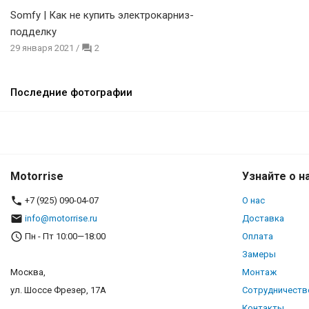
Somfy | Как не купить электрокарниз-
подделку
29 января 2021
/
2
Последние фотографии
Motorrise
Узнайте о н
+7 (925) 090-04-07
О нас
info@motorrise.ru
Доставка
Пн - Пт 10:00—18:00
Оплата
Замеры
Москва,
Монтаж
ул. Шоссе Фрезер, 17А
Сотрудничеств
Контакты