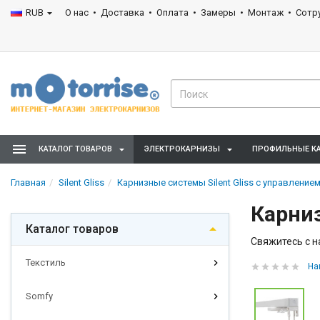
RUB
О нас
Доставка
Оплата
Замеры
Монтаж
Сотр
КАТАЛОГ ТОВАРОВ
ЭЛЕКТРОКАРНИЗЫ
ПРОФИЛЬНЫЕ К
Главная
Silent Gliss
Карнизные системы Silent Gliss с управлени
Карниз
Каталог товаров
Свяжитесь с н
Текстиль
На
Somfy