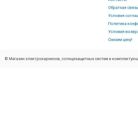
Обратная связ
Условия согла
Политика конф
Условия возвр
Снизим цену!
© Магазин электрокарнизов, солнцезащитных систем и комплектующи