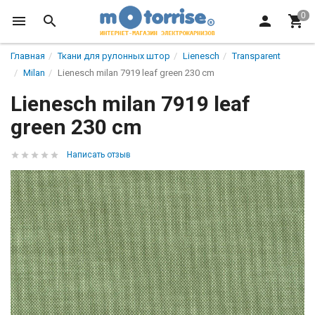
Главная
Ткани для рулонных штор
Lienesch
Transparent
Milan
Lienesch milan 7919 leaf green 230 cm
Lienesch milan 7919 leaf
green 230 cm
Написать отзыв