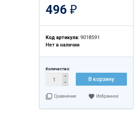
496
₽
Код артикула:
9018591
Нет в наличии
Количество:
В корзину
Сравнение
Избранное