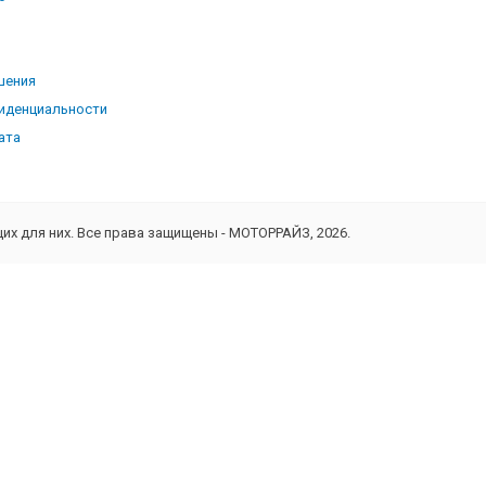
ь
шения
иденциальности
ата
х для них. Все права защищены - МОТОРРАЙЗ, 2026.