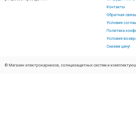
Контакты
Обратная связ
Условия согла
Политика конф
Условия возвр
Снизим цену!
© Магазин электрокарнизов, солнцезащитных систем и комплектующи