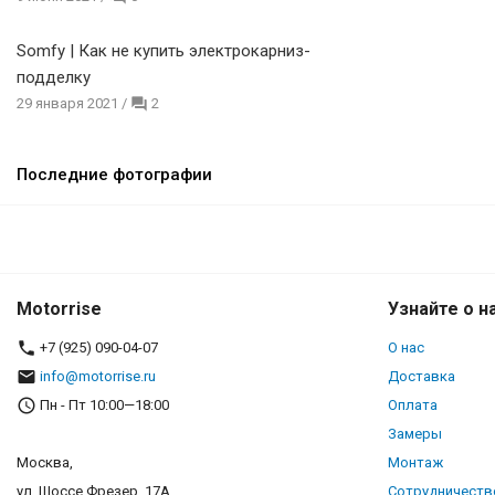
Somfy | Как не купить электрокарниз-
подделку
29 января 2021
/
2
Последние фотографии
Motorrise
Узнайте о н
+7 (925) 090-04-07
О нас
info@motorrise.ru
Доставка
Пн - Пт 10:00—18:00
Оплата
Замеры
Москва,
Монтаж
ул. Шоссе Фрезер, 17А
Сотрудничеств