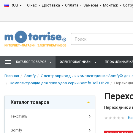
RUB
О нас
Доставка
Оплата
Замеры
Монтаж
Сотр
КАТАЛОГ ТОВАРОВ
ЭЛЕКТРОКАРНИЗЫ
ПРОФИЛЬНЫЕ К
Главная
Somfy
Электроприводы и комплектующие Somfy® для с
Комплектующие для приводов серии Somfy Roll UP 28
Переходн
Перех
Каталог товаров
Переходник и 
Текстиль
На
Somfy