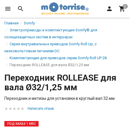
Главная
Somfy
Электроприводы и комплектующие Somfy® для
солнцезащитных систем в интерьерах
Серия внутривальных приводов Somfy Roll Up, с
низковольтовым питанием DC
Комплектующие для приводов серии Somfy Roll UP 28
Переходник ROLLEASE для вала Ø32/1,25 мм
Переходник ROLLEASE для
вала Ø32/1,25 мм
Переходник и метизы для установки в круглый вал 32 мм
Написать отзыв
ПОД ЗАКАЗ 1 МЕС