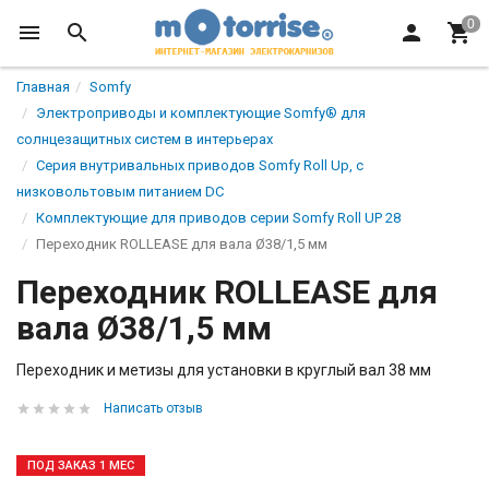
Главная
Somfy
Электроприводы и комплектующие Somfy® для
солнцезащитных систем в интерьерах
Серия внутривальных приводов Somfy Roll Up, с
низковольтовым питанием DC
Комплектующие для приводов серии Somfy Roll UP 28
Переходник ROLLEASE для вала Ø38/1,5 мм
Переходник ROLLEASE для
вала Ø38/1,5 мм
Переходник и метизы для установки в круглый вал 38 мм
Написать отзыв
ПОД ЗАКАЗ 1 МЕС