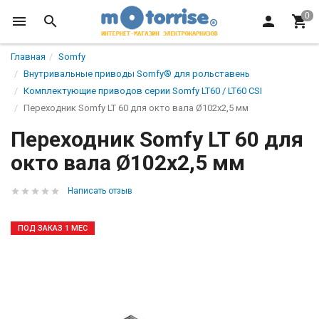
Главная
Somfy
Внутривальные приводы Somfy® для рольставень
Комплектующие приводов серии Somfy LT60 / LT60 CSI
Переходник Somfy LT 60 для окто вала Ø102х2,5 мм
Переходник Somfy LT 60 для
окто вала Ø102х2,5 мм
Написать отзыв
ПОД ЗАКАЗ 1 МЕС