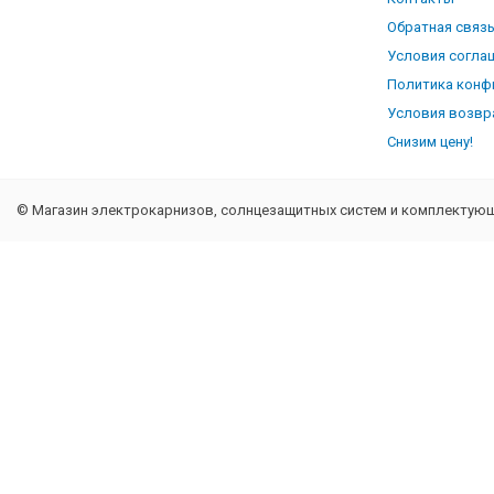
Обратная связ
Условия согла
Политика конф
Условия возвр
Снизим цену!
© Магазин электрокарнизов, солнцезащитных систем и комплектующи