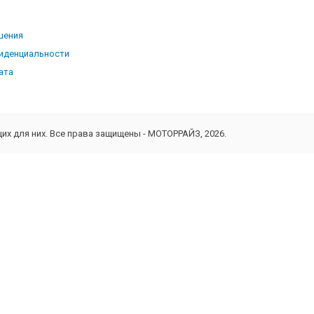
ь
шения
иденциальности
ата
х для них. Все права защищены - МОТОРРАЙЗ, 2026.