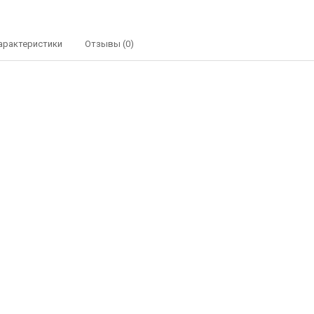
арактеристики
Отзывы (0)
Пластиковый крючок Silent Gliss 3599 (
в упаковке)