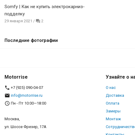
Somfy | Как не купить электрокарниз-
подделку
29 января 2021
/
2
Последние фотографии
Motorrise
Узнайте о н
+7 (925) 090-04-07
О нас
info@motorrise.ru
Доставка
Пн - Пт 10:00—18:00
Оплата
Замеры
Москва,
Монтаж
ул. Шоссе Фрезер, 17А
Сотрудничеств
Контакты