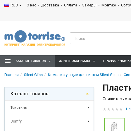
RUB
О нас
Доставка
Оплата
Замеры
Монтаж
Сотр
КАТАЛОГ ТОВАРОВ
ЭЛЕКТРОКАРНИЗЫ
ПРОФИЛЬНЫЕ К
Главная
Silent Gliss
Комплектующие для систем Silent Gliss
Сис
Пласти
Каталог товаров
Свяжитесь с н
Текстиль
На
Somfy