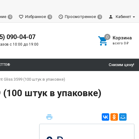
ние
Избранное
Просмотренное
Кабинет
0
0
0
5) 090-04-07
Корзина
всего
0
₽
азов с 10:00 до 19:00
Снизим цену!
ETTE®
 Gliss 3599 (100 штук в упаковке)
 (100 штук в упаковке)