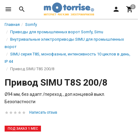
Главная
Somfy
Приводы для промышленных ворот Somfy, Simu
Внутривальные электроприводы SIMU для промышленных
ворот
SIMU серия T8S, монофазные, интенсивность 10 циклов в день,
IP 44
Привод SIMU T8S 200/8
Привод SIMU T8S 200/8
Ø94 мм, без адапт./переход., доп.концевой выкл.
Безопастности
Написать отзыв
ПОД ЗАКАЗ 1 МЕС