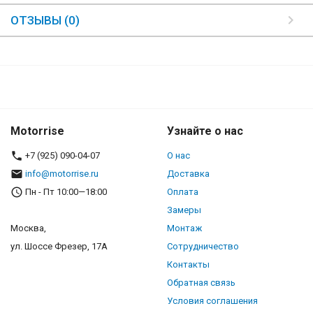
ОТЗЫВЫ (0)
Motorrise
Узнайте о нас
+7 (925) 090-04-07
О нас
info@motorrise.ru
Доставка
Пн - Пт 10:00—18:00
Оплата
Замеры
Москва,
Монтаж
ул. Шоссе Фрезер, 17А
Сотрудничество
Контакты
Обратная связь
Условия соглашения