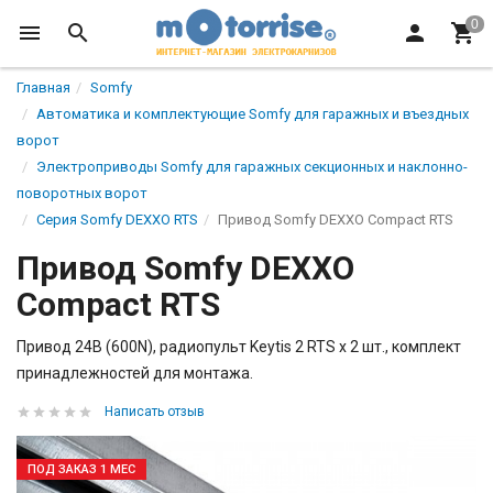
Главная
Somfy
Автоматика и комплектующие Somfy для гаражных и въездных
ворот
Электроприводы Somfy для гаражных секционных и наклонно-
поворотных ворот
Серия Somfy DEXXO RTS
Привод Somfy DEXXO Compact RTS
Привод Somfy DEXXO
Compact RTS
Привод 24В (600N), радиопульт Keytis 2 RTS х 2 шт., комплект
принадлежностей для монтажа.
Написать отзыв
ПОД ЗАКАЗ 1 МЕС