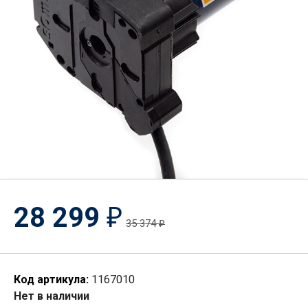
28 299
₽
35 374
₽
Код артикула:
1167010
Нет в наличии