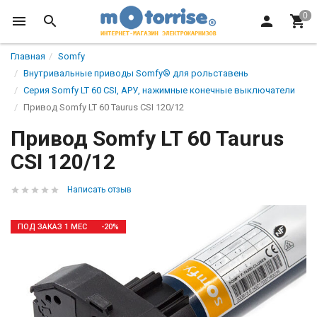
Главная
Somfy
Внутривальные приводы Somfy® для рольставень
Серия Somfy LT 60 CSI, АРУ, нажимные конечные выключатели
Привод Somfy LT 60 Taurus CSI 120/12
Привод Somfy LT 60 Taurus
CSI 120/12
Написать отзыв
ПОД ЗАКАЗ 1 МЕС
-20%