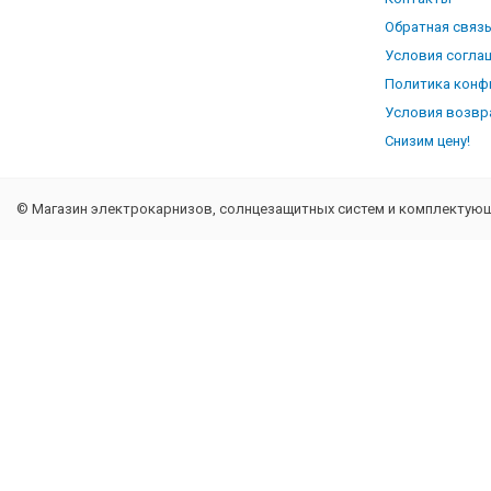
Обратная связ
Условия согла
Политика конф
Условия возвр
Снизим цену!
© Магазин электрокарнизов, солнцезащитных систем и комплектующи