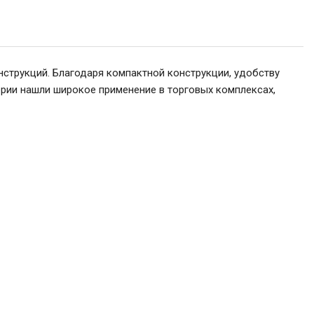
струкций. Благодаря компактной конструкции, удобству
ерии нашли широкое применение в торговых комплексах,
4 080
В корзину
₽