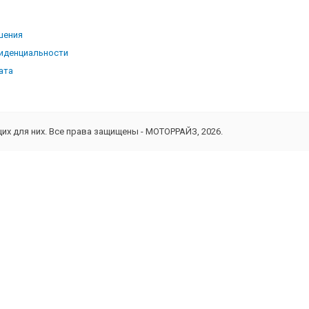
ь
шения
иденциальности
ата
х для них. Все права защищены - МОТОРРАЙЗ, 2026.