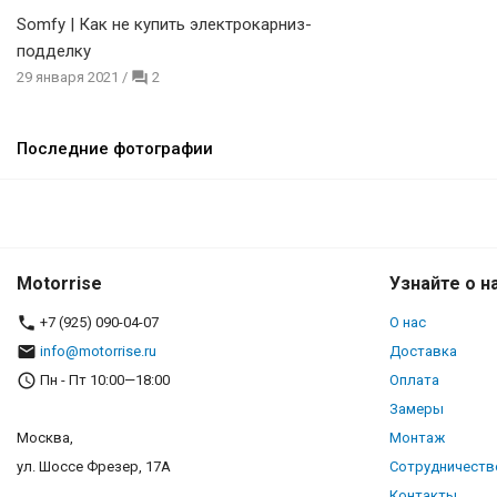
Somfy | Как не купить электрокарниз-
подделку
29 января 2021
/
2
Последние фотографии
Motorrise
Узнайте о н
+7 (925) 090-04-07
О нас
info@motorrise.ru
Доставка
Пн - Пт 10:00—18:00
Оплата
Замеры
Москва,
Монтаж
ул. Шоссе Фрезер, 17А
Сотрудничеств
Контакты