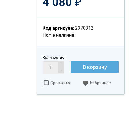
4 080
₽
Код артикула:
2370312
Нет в наличии
Количество:
В корзину
Сравнение
Избранное