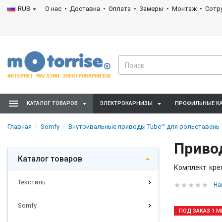
RUB
О нас
Доставка
Оплата
Замеры
Монтаж
Сотр
КАТАЛОГ ТОВАРОВ
ЭЛЕКТРОКАРНИЗЫ
ПРОФИЛЬНЫЕ К
Главная
Somfy
Внутривальные приводы Tube™ для рольставень
Привод
Каталог товаров
Комплект: кре
Текстиль
На
Somfy
ПОД ЗАКАЗ 1 М