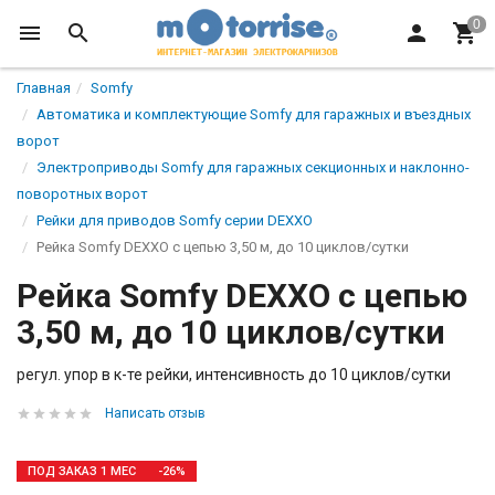
Главная
Somfy
Автоматика и комплектующие Somfy для гаражных и въездных
ворот
Электроприводы Somfy для гаражных секционных и наклонно-
поворотных ворот
Рейки для приводов Somfy серии DEXXO
Рейка Somfy DEXXO с цепью 3,50 м, до 10 циклов/сутки
Рейка Somfy DEXXO с цепью
3,50 м, до 10 циклов/сутки
регул. упор в к-те рейки, интенсивность до 10 циклов/сутки
Написать отзыв
ПОД ЗАКАЗ 1 МЕС
-26%