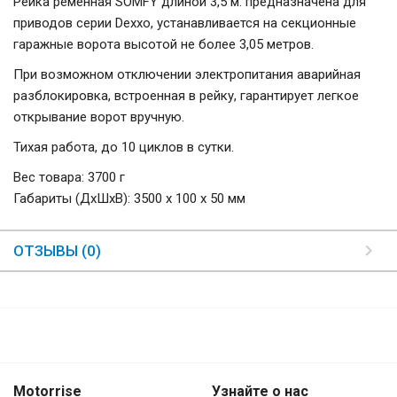
Рейка ременная SOMFY длиной 3,5 м. предназначена для
приводов серии Dexxo, устанавливается на секционные
гаражные ворота высотой не более 3,05 метров.
При возможном отключении электропитания аварийная
разблокировка, встроенная в рейку, гарантирует легкое
открывание ворот вручную.
Тихая работа, до 10 циклов в сутки.
Вес товара: 3700 г
Габариты (ДxШxВ): 3500 x 100 x 50 мм
ОТЗЫВЫ (0)
Motorrise
Узнайте о нас