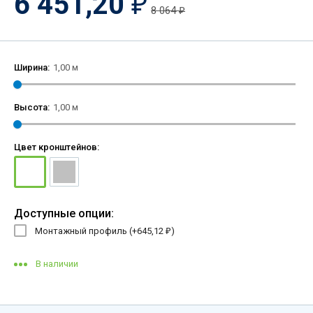
6 451,20
₽
8 064
₽
Ширина:
1,00 м
Высота:
1,00 м
Цвет кронштейнов:
Доступные опции:
Монтажный профиль (+
645,12
)
₽
В наличии