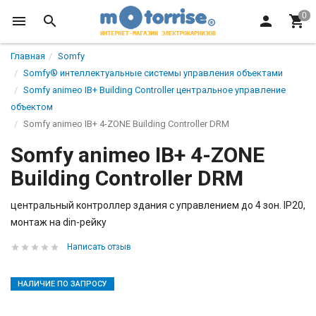
Главная
Somfy
Somfy® интеллектуальные системы управления объектами
Somfy animeo IB+ Building Controller центральное управление
объектом
Somfy animeo IB+ 4-ZONE Building Controller DRM
Somfy animeo IB+ 4-ZONE
Building Controller DRM
центральный контроллер здания с управлением до 4 зон. IP20,
монтаж на din-рейку
Написать отзыв
НАЛИЧИЕ ПО ЗАПРОСУ