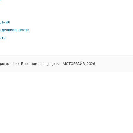
ь
шения
иденциальности
ата
х для них. Все права защищены - МОТОРРАЙЗ, 2026.