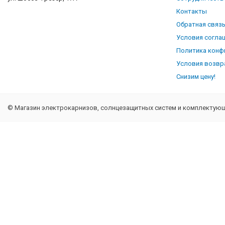
Контакты
Обратная связ
Условия согла
Политика конф
Условия возвр
Снизим цену!
© Магазин электрокарнизов, солнцезащитных систем и комплектующи