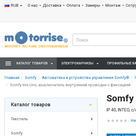
RUB
О нас
Доставка
Оплата
Замеры
Монтаж
Сотр
КАТАЛОГ ТОВАРОВ
ЭЛЕКТРОКАРНИЗЫ
ПРОФИЛЬНЫЕ К
Главная
Somfy
Автоматикa и устройства управления Somfy®
Somfy Inis Uno, выключатель внутренней проводки с фиксацией
Somfy 
Каталог товаров
IP 40, INTEO, 
Текстиль
На
Somfy