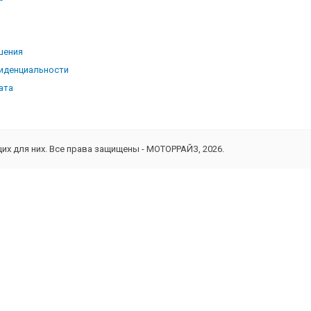
ь
шения
иденциальности
ата
х для них. Все права защищены - МОТОРРАЙЗ, 2026.