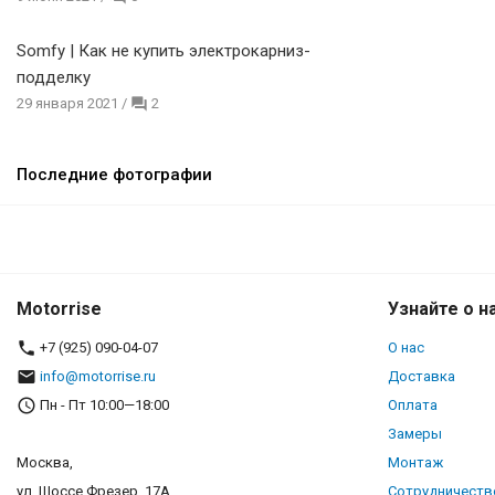
Somfy | Как не купить электрокарниз-
подделку
29 января 2021
/
2
Последние фотографии
Motorrise
Узнайте о н
+7 (925) 090-04-07
О нас
info@motorrise.ru
Доставка
Пн - Пт 10:00—18:00
Оплата
Замеры
Москва,
Монтаж
ул. Шоссе Фрезер, 17А
Сотрудничеств