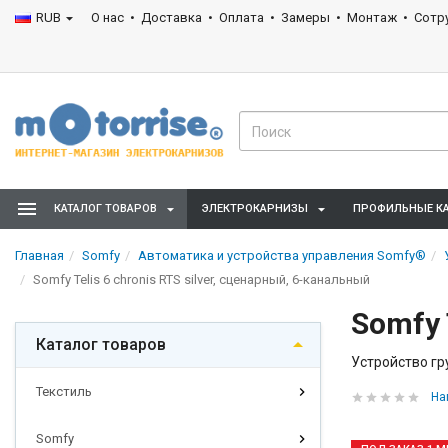
RUB
О нас
Доставка
Оплата
Замеры
Монтаж
Сотр
КАТАЛОГ ТОВАРОВ
ЭЛЕКТРОКАРНИЗЫ
ПРОФИЛЬНЫЕ К
Главная
Somfy
Автоматикa и устройства управления Somfy®
Somfy Telis 6 chronis RTS silver, сценарный, 6-канальный
Somfy 
Каталог товаров
Устройство гр
Текстиль
На
Somfy