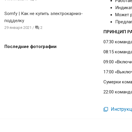
Работае
Индикат
Somfy | Как не купить электрокарниз-
Может р
подделку
Предлаг
29 января 2021
/
2
ПРИНЦИП Р
07:30 команда
Последние фотографии
08:15 команд
09:00 «Включ
17:00 «Выклю
Сумерки кома
22:00 команд
Инструкци