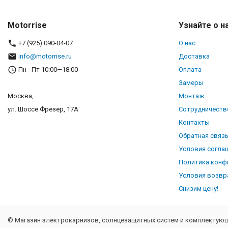
Motorrise
Узнайте о н
+7 (925) 090-04-07
О нас
info@motorrise.ru
Доставка
Пн - Пт 10:00—18:00
Оплата
Замеры
Москва,
Монтаж
ул. Шоссе Фрезер, 17А
Сотрудничеств
Контакты
Обратная связ
Условия согла
Политика конф
Условия возвр
Снизим цену!
© Магазин электрокарнизов, солнцезащитных систем и комплектующи