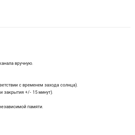
канала вручную.
етствии с временем захода солнца).
 закрытия +/- 15 минут).
независимой памяти.