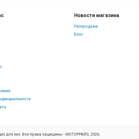
ас
Новости магазина
Распродажа
Блог
о
ь
шения
иденциальности
ата
х для них. Все права защищены - МОТОРРАЙЗ, 2026.