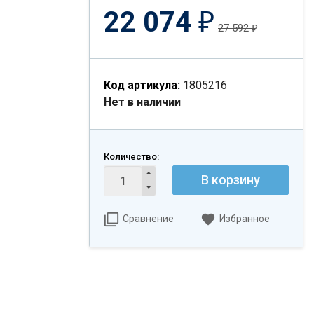
22 074
₽
27 592
₽
Код артикула:
1805216
Нет в наличии
Количество:
В корзину
Сравнение
Избранное