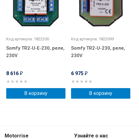
Код артикула: 1822200
Код артикула: 1822099
Somfy TR2-U-E-230, реле,
Somfy TR2-U-230, реле,
230V
230V
8 616
6 975
₽
₽
В корзину
В корзину
Motorrise
Узнайте о нас