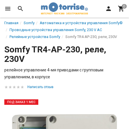
Главная
Somfy
Автоматикa и устройства управления Somfy®
Проводные устройства управления Somfy, 230 V AC
Релейные устройства Somfy
Somfy TR4-AP-230, реле, 230V
Somfy TR4-AP-230, реле,
230V
релейное управление 4-мя приводами с групповым
управлением, в корпусе
Написать отзыв
ПОД ЗАКАЗ 1 МЕС