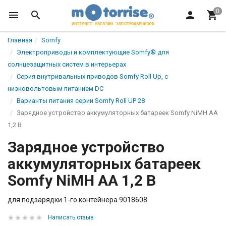
Главная
Somfy
Электроприводы и комплектующие Somfy® для
солнцезащитных систем в интерьерах
Серия внутривальных приводов Somfy Roll Up, с
низковольтовым питанием DC
Варианты питания серии Somfy Roll UP 28
Зарядное устройство аккумуляторных батареек Somfy NiMH AA
1,2 В
Зарядное устройство
аккумуляторных батареек
Somfy NiMH AA 1,2 В
для подзарядки 1-го контейнера 9018608
Написать отзыв