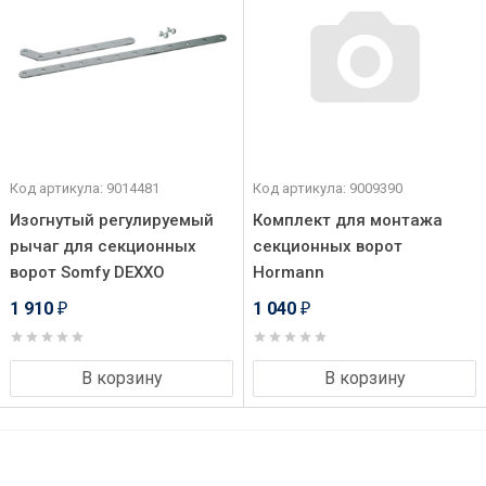
Код артикула: 9014481
Код артикула: 9009390
Изогнутый регулируемый
Комплект для монтажа
рычаг для секционных
секционных ворот
ворот Somfy DEXXO
Hormann
1 910
1 040
₽
₽
В корзину
В корзину