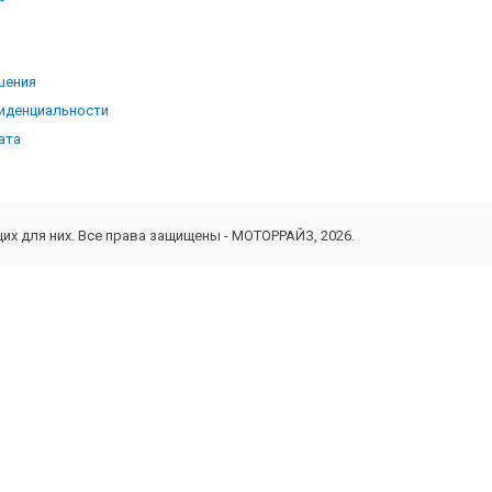
ь
шения
иденциальности
ата
х для них. Все права защищены - МОТОРРАЙЗ, 2026.