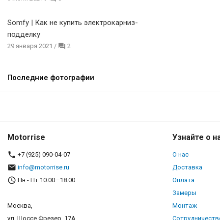
Somfy | Как не купить электрокарниз-
подделку
29 января 2021
/
2
Последние фотографии
Motorrise
Узнайте о н
+7 (925) 090-04-07
О нас
info@motorrise.ru
Доставка
Пн - Пт 10:00—18:00
Оплата
Замеры
Москва,
Монтаж
ул. Шоссе Фрезер, 17А
Сотрудничеств