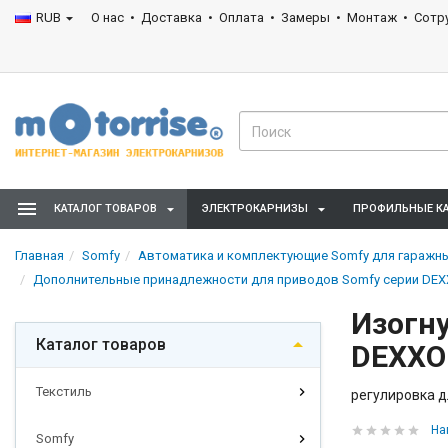
RUB
О нас
Доставка
Оплата
Замеры
Монтаж
Сотр
КАТАЛОГ ТОВАРОВ
ЭЛЕКТРОКАРНИЗЫ
ПРОФИЛЬНЫЕ К
Главная
Somfy
Автоматика и комплектующие Somfy для гаражны
Дополнительные принадлежности для приводов Somfy серии DE
Изогн
Каталог товаров
DEXXO
Текстиль
регулировка д
На
Somfy