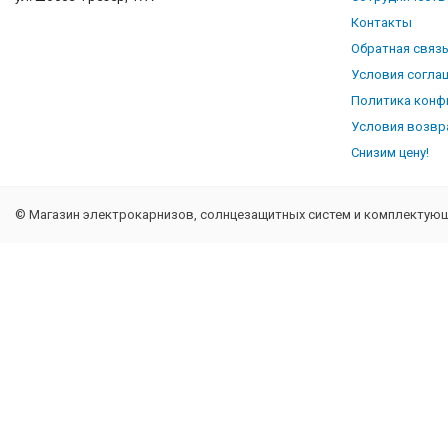
Контакты
Обратная связ
Условия согла
Политика конф
Условия возвр
Снизим цену!
© Магазин электрокарнизов, солнцезащитных систем и комплектующи