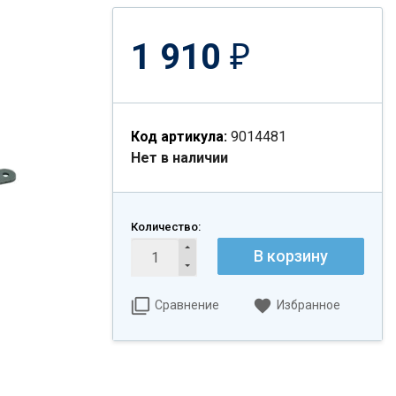
1 910
₽
Код артикула:
9014481
Нет в наличии
Количество:
В корзину
Сравнение
Избранное