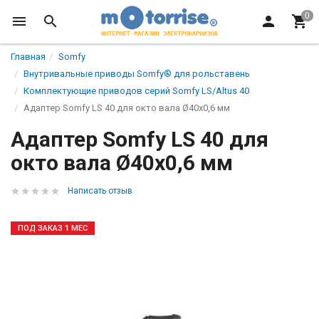
Главная
Somfy
Внутривальные приводы Somfy® для рольставень
Комплектующие приводов серий Somfy LS/Altus 40
Адаптер Somfy LS 40 для окто вала Ø40х0,6 мм
Адаптер Somfy LS 40 для
окто вала Ø40х0,6 мм
Написать отзыв
ПОД ЗАКАЗ 1 МЕС