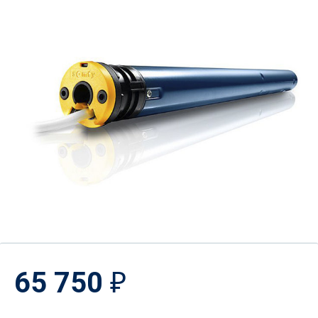
65 750
₽