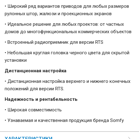
• Широкий ряд вариантов приводов для любых размеров
рулонных штор, жалюзи и проекционных экранов
• Идеальное решение для любых проектов: от частных
домов до многофункциональных коммерческих объектов
• Встроенный радиоприемник для версии RTS
• Небольшая круглая головка черного цвета для скрытой
установки
Дистанционная настройка
• Дистанционная настройка верхнего и нижнего конечных
положений для версии RTS.
Надежность и рентабельность
• Широкая совместимость
• Узнаваемая и качественная продукция бренда Somfy
ХАРАКТЕРИСТИКИ